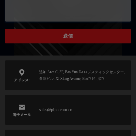
送信
追加:Area C, 3F, Bao Yun Da ロジスティックセンター,
倉庫ビル, Xi Xiang Avenue, Bao?? 区, 深??
アドレス:
sales@pipo.com.cn
電子メール