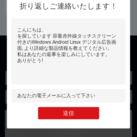
折り返しご連絡いたします！
お問い合わせ
連絡先
送信