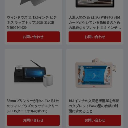
ウィンドウズ 11 15.6インチ ビジ
人造人間の 2k は 5G WiFi 4G SIM
ネス ラップトップ16GB 512GB
カードが付いている高齢者のため
N4000 N4020
の単純なタブレット 11.6 インチを
表示します
お問い合わせ
お問い合わせ
58mmプリンターが付いている1台
10.1インチの入院患者部屋を年長
のウィンドウズのタッチスクリー
のタブレットPoeの壁の台紙の対
ンPOSターミナルのすべて
面に求めること
お問い合わせ
お問い合わせ