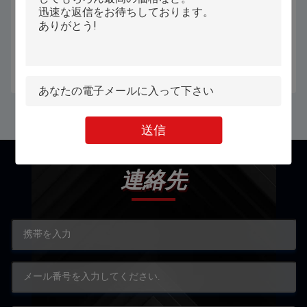
ウィンドウズの第11ライト級選手
ODM 17.3インチのIntel第12 I5-
学生ビジネスのための15.6インチ
1235U ウィンドウズ 11のシステム
のラップトップ
が付いている注文のラップトップ
のノート
お問い合わせ
お問い合わせ
送信
連絡先