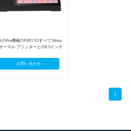
台のPos機械のPiPO X3すべて58mm
サーマル プリンターとの8.9インチ
お問い合わせ
1