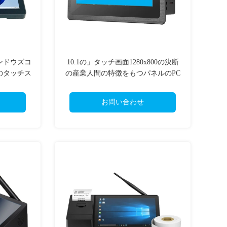
ンドウズコ
10.1の」タッチ画面1280x800の決断
のタッチス
の産業人間の特徴をもつパネルのPC
を錠剤にす
お問い合わせ