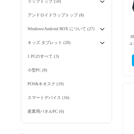
ラップトップ
(59)
アンドロイドラップトップ
(8)
Windows/Android BOX について
(27)
1
キッズ タブレット
(20)
ュ
1 PCのすべて
(3)
小型PC
(8)
POS&キオスク
(19)
スマートデバイス
(16)
産業用パネルPC
(6)