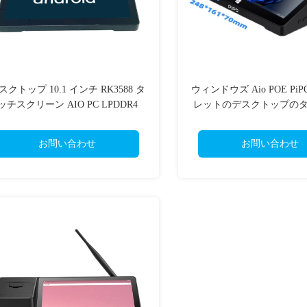
スクトップ 10.1 インチ RK3588 タ
ウィンドウズ Aio POE P
ッチスクリーン AIO PC LPDDR4
レットのデスクトップの
GB RAM+32GB EMMC ストレージ
リーン10.1イン
Wi-Fi 6
お問い合わせ
お問い合わせ