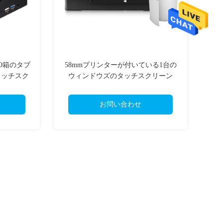
iPO箱のタブ
58mmプリンターが付いている1台の
タッチスク
ウィンドウズのタッチスクリーン
チ
POSターミナルのすべて
お問い合わせ