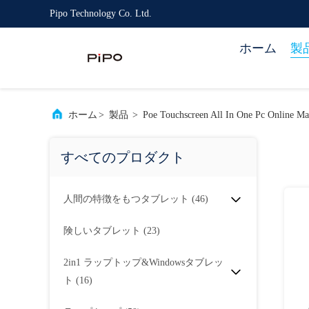
Pipo Technology Co. Ltd.
ホーム
製
ホーム
>
製品
>
Poe Touchscreen All In One Pc Online Ma
すべてのプロダクト
人間の特徴をもつタブレット
(46)
険しいタブレット
(23)
2in1 ラップトップ&Windowsタブレッ
ト
(16)