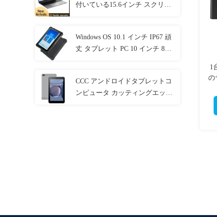
付いている15.6インチ スクリー
ンのラップトップ
Windows OS 10.1 インチ IP67 頑
丈 タブレット PC 10 インチ 8GB
RAM NFC LAN ポート
1
の
CCC アンドロイドタブレットコ
ンピュータ カッティングエッジ
刑務所電子機器 MT6737 CPU
32GB-128GB ストレージ