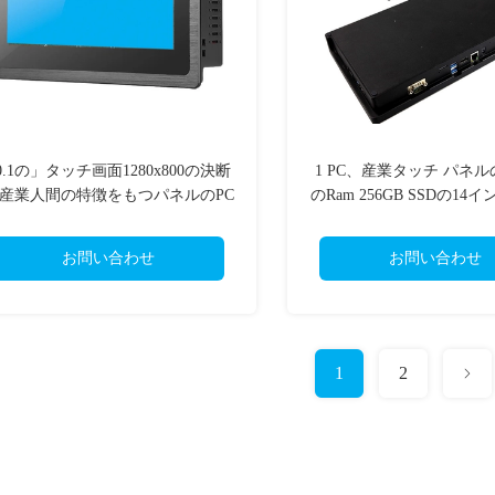
0.1の」タッチ画面1280x800の決断
1 PC、産業タッチ パネルの
産業人間の特徴をもつパネルのPC
のRam 256GB SSDの1
ドウズすべて
お問い合わせ
お問い合わせ
1
2