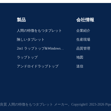
製品
会社情報
人間の特徴をもつタブレット
企業紹介
険しいタブレット
生産現場
2in1 ラップトップ&Windowsタ
品質管理
ブレット
ラップトップ
地図
アンドロイドラップトップ
送信
良質 人間の特徴をもつタブレット メーカー。Copyright© 2023-2026 Pipo Tec