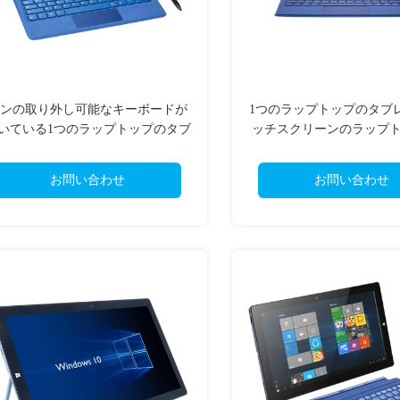
ンの取り外し可能なキーボードが
1つのラップトップのタブ
いている1つのラップトップのタブ
ッチスクリーンのラップ
ットに付きウィンドウズ 11のタッ
ート12.3に付きOEM 2つ」
チスクリーン2つ
13.3」
お問い合わせ
お問い合わせ