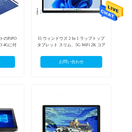
のPiPO
I5 ウィンドウズ 2 In 1 ラップトップ
SD 4Gに付
タブレット スリム、5G WiFi 2K コア
可能な2
タッチスクリーン付き
お問い合わせ