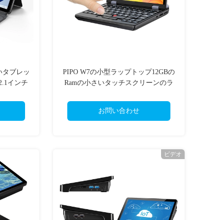
細いタブレッ
PIPO W7の小型ラップトップ12GBの
12.1インチ
Ramの小さいタッチスクリーンのラ
ップトップのポケット ビジネス ラッ
プトップのノート
お問い合わせ
ビデオ