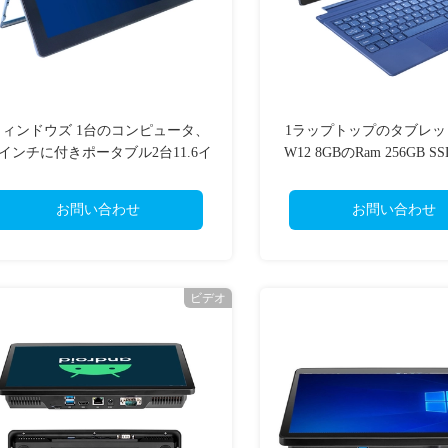
ウィンドウズ 1台のコンピュータ、
1ラップトップのタブレット
0インチに付きポータブル2台11.6イ
W12 8GBのRam 256GB S
チのウィンドウズのタッチ画面の
き12.3インチ取り外し
ラップトップのタブレット
お問い合わせ
お問い合わせ
ビデオ