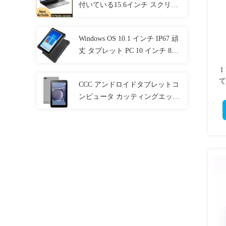
付いている15.6インチ スクリー
ンのラップトップ
Windows OS 10.1 インチ IP67 頑
丈 タブレット PC 10 インチ 8GB
RAM NFC LAN ポート
1
て
CCC アンドロイドタブレットコ
ンピュータ カッティングエッジ
刑務所電子機器 MT6737 CPU
32GB-128GB ストレージ