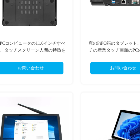
 PCコンピュータの11.6インチすべ
窓のPiPO箱のタブレット、
、タッチスクリーン人間の特徴を
チの産業タッチ画面のPC
もつ産業AIOのPC
中心
お問い合わせ
お問い合わせ