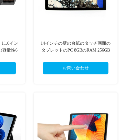
11.6イン
14インチの壁の台紙のタッチ画面の
の容量性6
タブレットのPC 8GBのRAM 256GB
SSDの中心I3
お問い合わせ