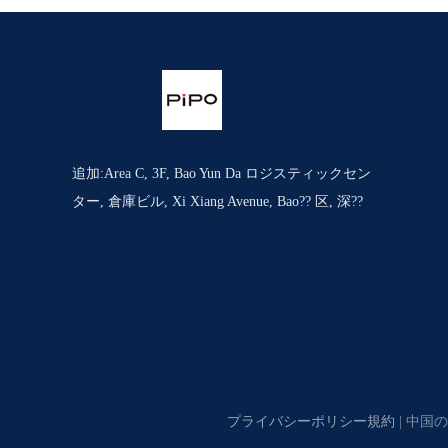
追加:Area C, 3F, Bao Yun Da ロジスティックセン
ター, 倉庫ビル, Xi Xiang Avenue, Bao?? 区, 深??
プライバシーポリシー規約
| 中国の