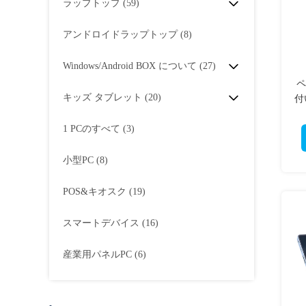
ラップトップ
(59)
アンドロイドラップトップ
(8)
Windows/Android BOX について
(27)
ペ
キッズ タブレット
(20)
付
レ
1 PCのすべて
(3)
小型PC
(8)
POS&キオスク
(19)
スマートデバイス
(16)
産業用パネルPC
(6)