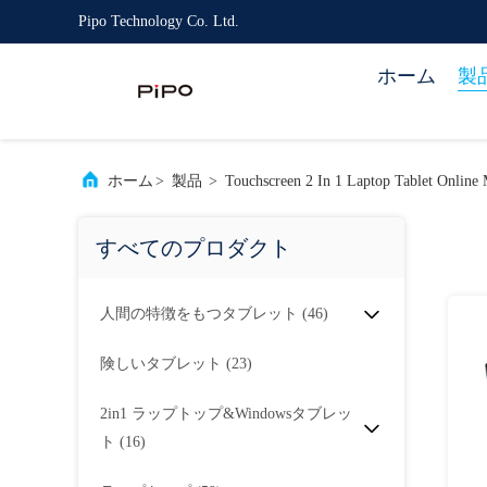
Pipo Technology Co. Ltd.
ホーム
製
ホーム
>
製品
>
Touchscreen 2 In 1 Laptop Tablet Online 
すべてのプロダクト
人間の特徴をもつタブレット
(46)
険しいタブレット
(23)
2in1 ラップトップ&Windowsタブレッ
ト
(16)