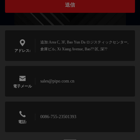
送信
追加:Area C, 3F, Bao Yun Da ロジスティックセンター,
倉庫ビル, Xi Xiang Avenue, Bao?? 区, 深??
アドレス:
sales@pipo.com.cn
電子メール
0086-755-23501393
電話: