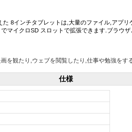
ジを備えた 8インチタブレットは,大量のファイル,ア
ージまでマイクロSD スロットで拡張できます.ブラ
は映画を観たり,ウェブを閲覧したり,仕事や勉強をするの
仕様