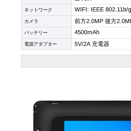
WIFI: IEEE 802.11b/g
ネットワーク
前方2.0MP 後方2.0M
カメラ
4500mAh
バッテリー
5V/2A 充電器
電源アダプター