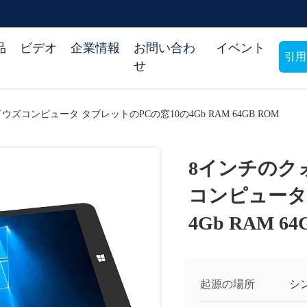
品
ビデオ
企業情報
お問い合わ
イベント
引用
せ
コンピュータ タブレットのPCの窓10の4Gb RAM 64GB ROM
8インチのク
コンピュータ
4Gb RAM 64
起源の場所
シ