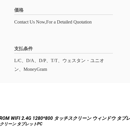
価格
Contact Us Now,For a Detailed Quotation
支払条件
L/C、D/A、D/P、T/T、ウェスタン・ユニオ
ン、MoneyGram
OM WIFI 2.4G 1280*800 タッチスクリーン ウィンドウ タブ
ースクリーン タブレットPC