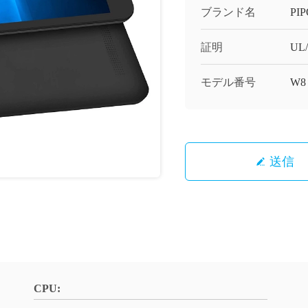
ブランド名
PI
証明
UL
モデル番号
W8
送信
CPU: