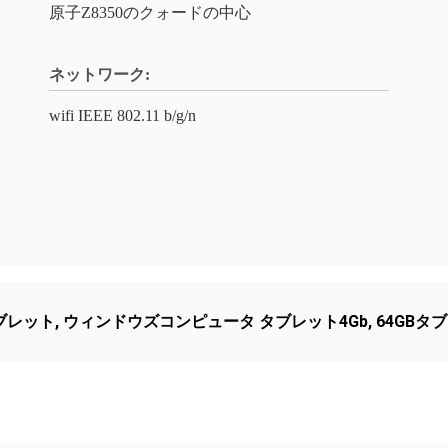
原子Z8350のクォードの中心
ネットワーク:
wifi IEEE 802.11 b/g/n
タブレット
,
ウィンドウズコンピュータ タブレット4Gb
,
64GBタ