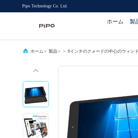
Pipo Technology Co. Ltd.
ホーム
製
ホーム
>
製品
>
>
8インチのクォードの中心のウィンドウズ