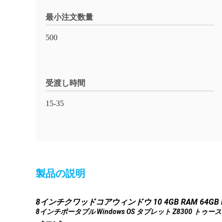
最小注文数量
500
受渡し時間
15-35
製品の説明
8インチクワッドコアウィンドウ 10 4GB RAM 64GB R
8インチポータブル Windows OS タブレット Z8300 トゥ