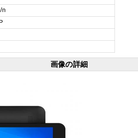
/n
P
画像の詳細