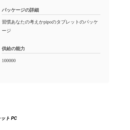
パッケージの詳細
習慣あなたの考えかpipoのタブレットのパッケ
ージ
供給の能力
100000
レット PC