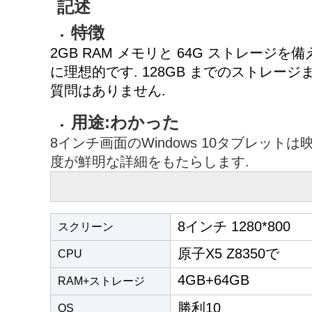
記述
特徴
2GB RAM メモリと 64G ストレー
に理想的です. 128GB までのストレ
質問はありません.
用途:
わかった
8インチ画面のWindows 10タブレット
度が鮮明な詳細をもたらします.
8インチ 1280*800
スクリーン
原子X5 Z8350で
CPU
4GB+64GB
RAM+ストレージ
勝利10
OS