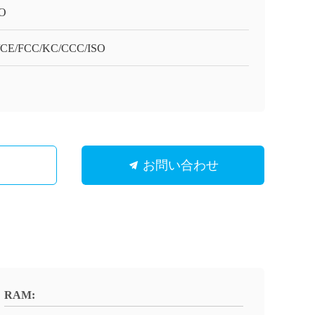
PO
/CE/FCC/KC/CCC/ISO
お問い合わせ
RAM: