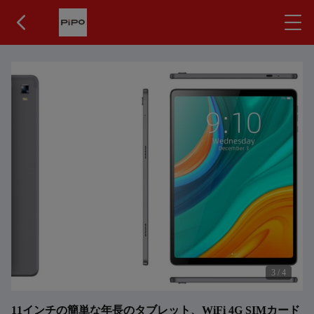
3
/
4
11インチの簡単な年長のタブレット、WiFi 4G SIMカード