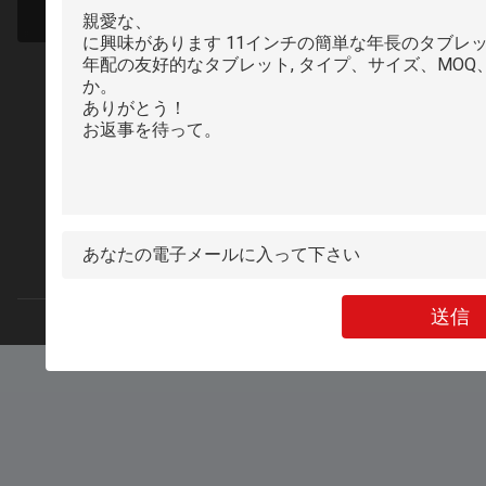
電話:
Pipo Technology Co. Ltd.
送信
Pipo Technology Co. Ltd.