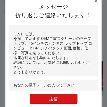
Student Lightweight 15.6 Inch Laptop
メッセージ
Windows 11th 15.6 inch business laptop
折り返しご連絡いたします！
Similar Products
送信