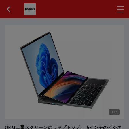
1
/
6
OEM二重スクリーンのラップトップ、16インチのビジネ