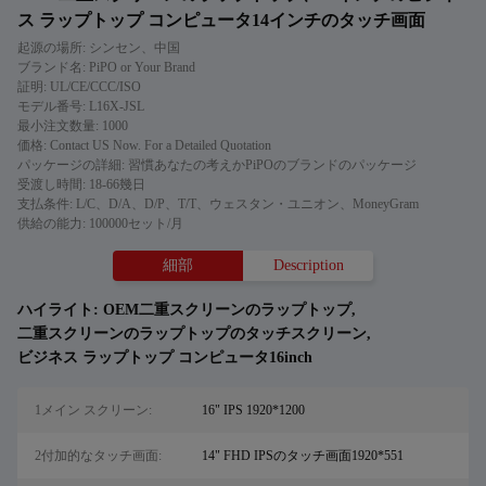
ス ラップトップ コンピュータ14インチのタッチ画面
起源の場所: シンセン、中国
ブランド名: PiPO or Your Brand
証明: UL/CE/CCC/ISO
モデル番号: L16X-JSL
最小注文数量: 1000
価格: Contact US Now. For a Detailed Quotation
パッケージの詳細: 習慣あなたの考えかPiPOのブランドのパッケージ
受渡し時間: 18-66幾日
支払条件: L/C、D/A、D/P、T/T、ウェスタン・ユニオン、MoneyGram
供給の能力: 100000セット/月
細部
Description
ハイライト:
OEM二重スクリーンのラップトップ
,
二重スクリーンのラップトップのタッチスクリーン
,
ビジネス ラップトップ コンピュータ16inch
1メイン スクリーン:
16" IPS 1920*1200
2付加的なタッチ画面:
14" FHD IPSのタッチ画面1920*551