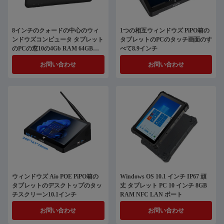
8インチのクォードの中心のウィ
1つの相互ウィンドウズ PiPO箱の
ンドウズコンピュータ タブレット
タブレットのPCのタッチ画面のす
のPCの窓10の4Gb RAM 64GB
べて8.9インチ
ROM
お問い合わせ
お問い合わせ
ウィンドウズ Aio POE PiPO箱の
Windows OS 10.1 インチ IP67 頑
タブレットのデスクトップのタッ
丈 タブレット PC 10 インチ 8GB
チスクリーン10.1インチ
RAM NFC LAN ポート
お問い合わせ
お問い合わせ