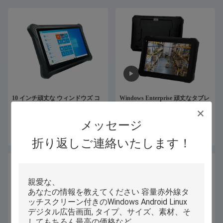
10 インチ頑丈な ウィンドウズ コ
Windows Enterprise 頑丈なタブレ
ンピュータ タブレット、タッチ
ットPC 8インチ バーコードスキャ
スクリーン産業タブレット PC
ナー IP67 完全防水
メッセージ
お問い合わせ
お問い合わせ
折り返しご連絡いたします！