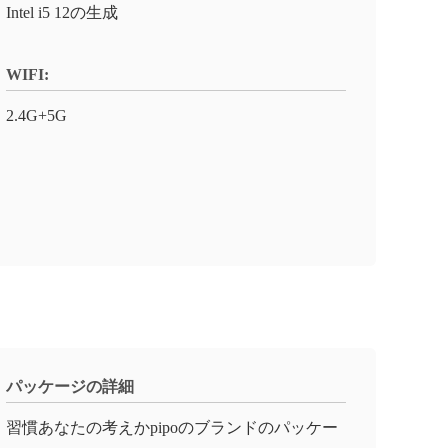
Intel i5 12の生成
WIFI:
2.4G+5G
パッケージの詳細
習慣あなたの考えかpipoのブランドのパッケー