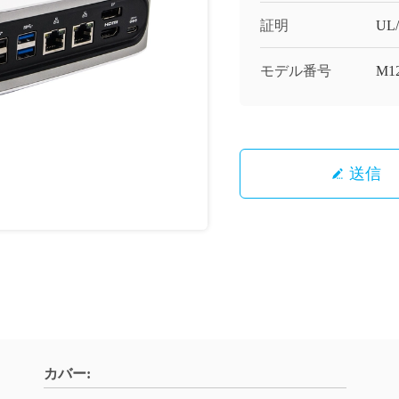
証明
UL
モデル番号
M1
送信
カバー: