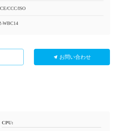
/CE/CCC/ISO
2-WBC14
お問い合わせ
CPU: