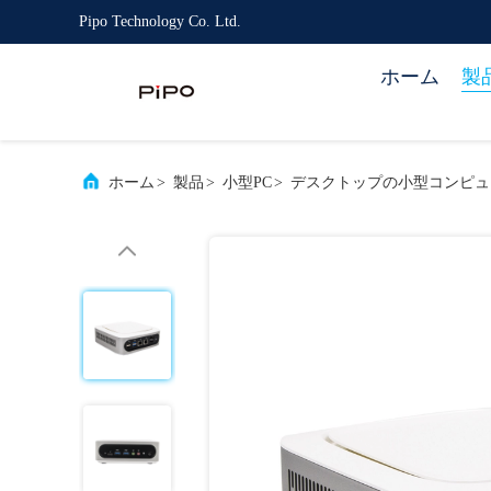
Pipo Technology Co. Ltd.
ホーム
製
ホーム
>
製品
>
小型PC
>
デスクトップの小型コンピュータI