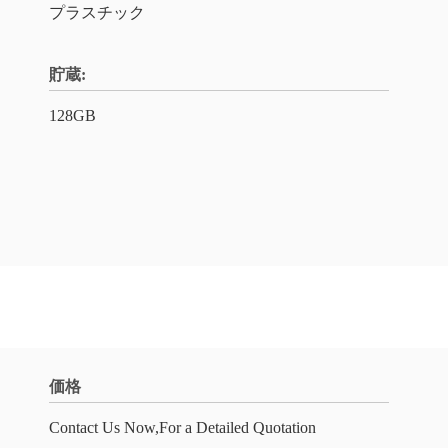
プラスチック
貯蔵:
128GB
価格
Contact Us Now,For a Detailed Quotation