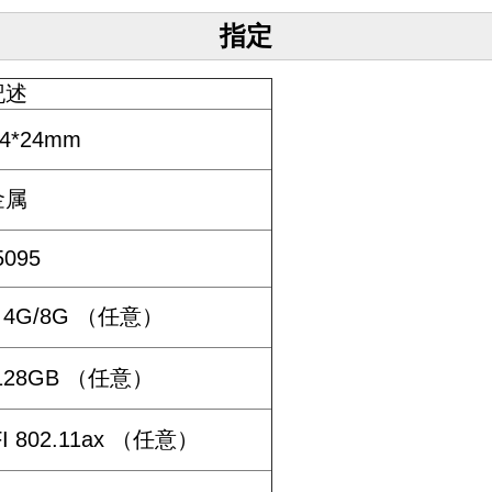
指定
記述
14*24mm
金属
5095
 4G/8G （任意）
/128GB （任意）
IFI 802.11ax （任意）