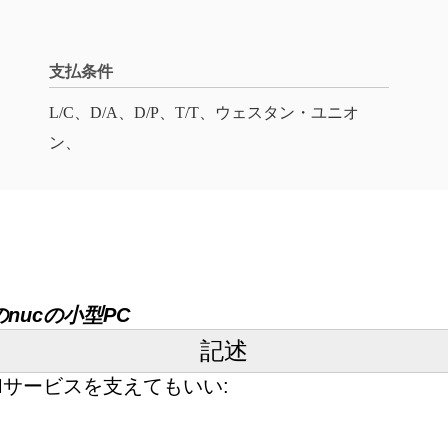
支払条件
L/C、D/A、D/P、T/T、ウェスタン・ユニオ
ン、
のnucの小型PC
記述
Mサービスを支えてもいい: