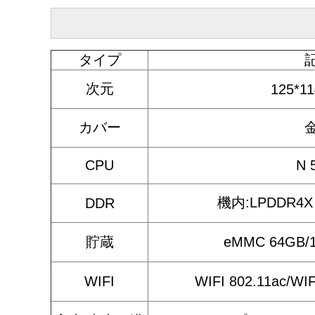
タイプ
次元
125*1
カバー
CPU
N 
機内:LPDDR4X
DDR
貯蔵
eMMC 64GB
WIFI
WIFI 802.11ac/W