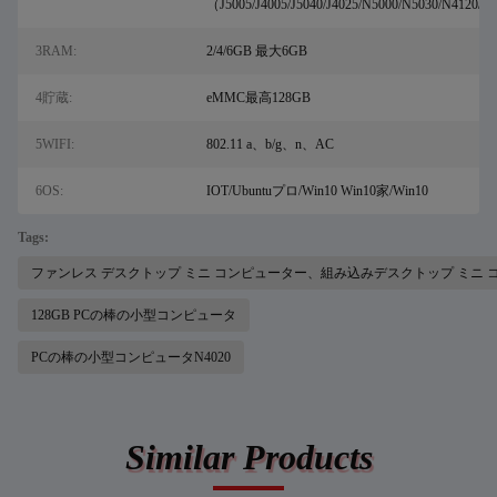
（J5005/J4005/J5040/J4025/N5000/N5030/N4120/
3RAM:
2/4/6GB 最大6GB
4貯蔵:
eMMC最高128GB
5WIFI:
802.11 a、b/g、n、AC
6OS:
IOT/Ubuntuプロ/Win10 Win10家/Win10
Tags:
ファンレス デスクトップ ミニ コンピューター、組み込みデスクトップ ミニ コ
128GB PCの棒の小型コンピュータ
PCの棒の小型コンピュータN4020
Similar Products