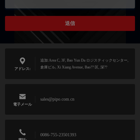
送信
追加:Area C, 3F, Bao Yun Da ロジスティックセンター,
倉庫ビル, Xi Xiang Avenue, Bao?? 区, 深??
アドレス:
sales@pipo.com.cn
電子メール
0086-755-23501393