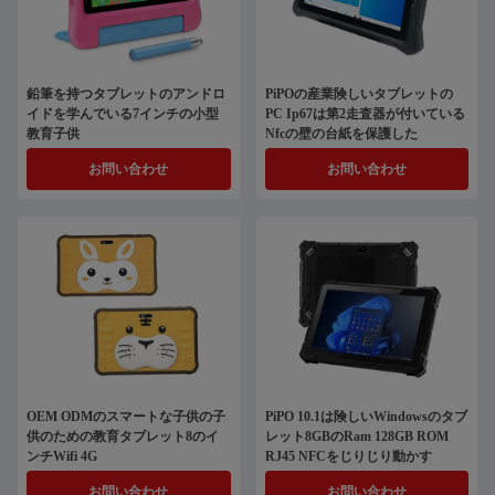
鉛筆を持つタブレットのアンドロ
PiPOの産業険しいタブレットの
イドを学んでいる7インチの小型
PC Ip67は第2走査器が付いている
教育子供
Nfcの壁の台紙を保護した
お問い合わせ
お問い合わせ
OEM ODMのスマートな子供の子
PiPO 10.1は険しいWindowsのタブ
供のための教育タブレット8のイ
レット8GBのRam 128GB ROM
ンチWifi 4G
RJ45 NFCをじりじり動かす
お問い合わせ
お問い合わせ